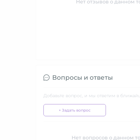
Нет отзывов о данном то
Вопросы и ответы
Добавьте вопрос, и мы ответим в ближай
+ Задать вопрос
Нет вопросов о данном то