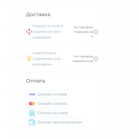
Доставка
Новой почтой в
по тарифам
отделение или
перевозчик
а
курьером
Укрпочтой в
по тарифам
отделение или
перевозчика
курьером
Оплата
Онлайн-оплата
Онлайн-оплата
Оплата по счету
Оплата при получении