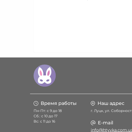
Время работы
Наш адрес
Пн-Пт: с 9 до 18
г. Луцк, ул. Соборност
Сб.: с 10 до 17
Вс: с 11 до 16
E-mail
info@htyvka.com.u