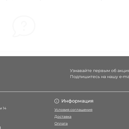
Узнавайте первым об акция
Подпишитесь на нашу e-ma
Условия соглаше
Информация
и 14
Условия соглашения
Доставка
Оплата
a