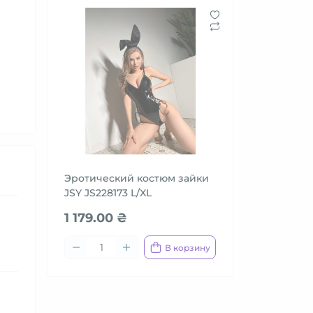
Эротический костюм зайки
JSY JS228173 L/XL
1 179.00 ₴
В корзину