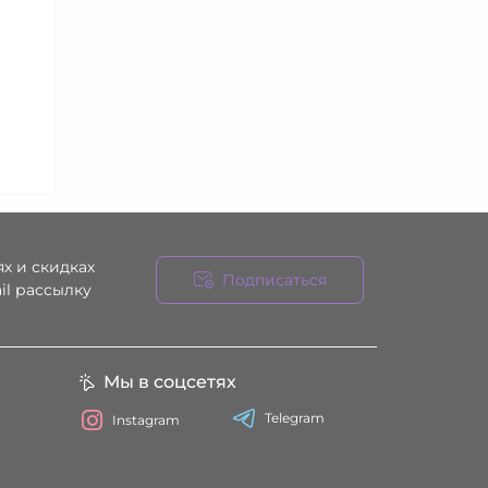
х и скидках
Подписаться
il рассылку
ния
Мы в соцсетях
Telegram
Instagram