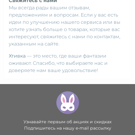
Свяжитесь с нами
Мы всегда рады вашим отзывам,
предложениям и вопросам. Если у вас есть
идеи по улучшению нашего сервиса или вы
хотите узнать больше о товарах, которые вас
интересуют, свяжитесь с нами по контактам,
указанным на сайте.
Хтивка
— это место, где ваши фантазии
оживают. Спасибо, что выбираете нас и
доверяете нам ваше удовольствие!
Узнавайте первым об акциях и скидках
Подпишитесь на нашу e-mail рассылку