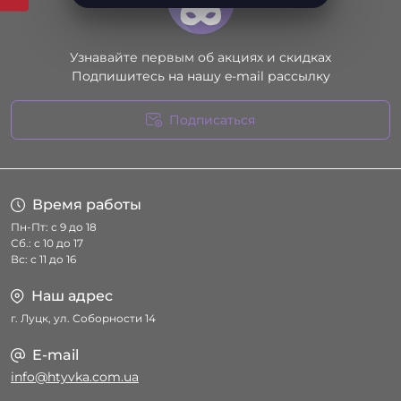
Узнавайте первым об акциях и скидках
Подпишитесь на нашу e-mail рассылку
Подписаться
Условия соглашения
Время работы
Пн-Пт: с 9 до 18
Сб.: с 10 до 17
Вс: с 11 до 16
Наш адрес
г. Луцк, ул. Соборности 14
E-mail
info@htyvka.com.ua