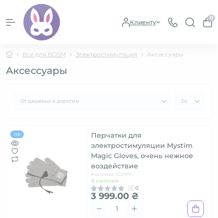
0
Клиенту
Все для BDSM
Электростимуляция
Аксессуары
Аксессуары
Перчатки для
Hit
электростимуляции Mystim
Magic Gloves, очень нежное
воздействие
Код товара: SO2979
В наличии
0
3 999.00 ₴