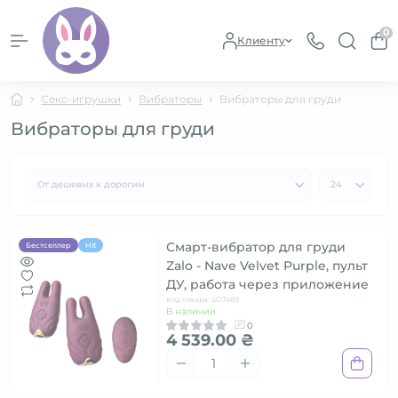
0
Клиенту
Секс-игрушки
Вибраторы
Вибраторы для груди
Вибраторы для груди
Смарт-вибратор для груди
Бестселлер
Hit
Zalo - Nave Velvet Purple, пульт
ДУ, работа через приложение
Код товара: SO7489
В наличии
0
4 539.00 ₴