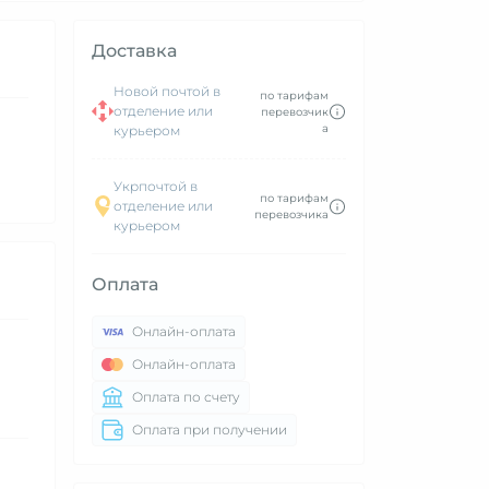
Доставка
Новой почтой в
по тарифам
отделение или
перевозчик
а
курьером
Укрпочтой в
по тарифам
отделение или
перевозчика
курьером
Оплата
Онлайн-оплата
Онлайн-оплата
Оплата по счету
Оплата при получении