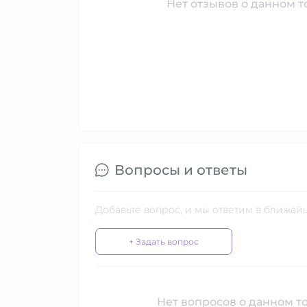
Нет отзывов о данном то
Вопросы и ответы
Добавьте вопрос, и мы ответим в ближай
+ Задать вопрос
Нет вопросов о данном то