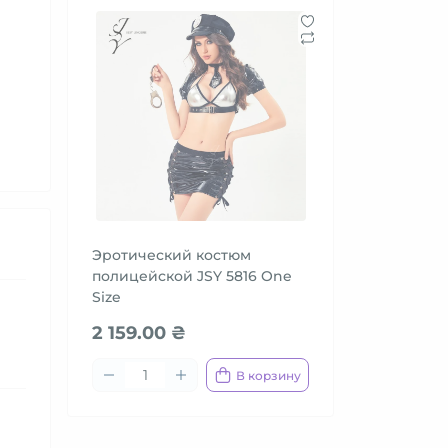
Эротический костюм
полицейской JSY 5816 One
Size
2 159.00 ₴
В корзину