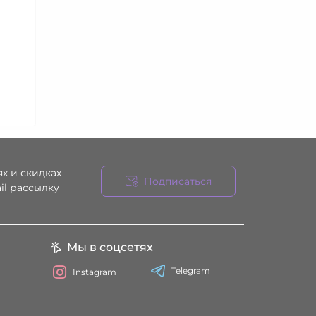
х и скидках
Подписаться
il рассылку
ния
Мы в соцсетях
Telegram
Instagram