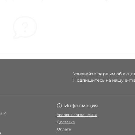
Узнавайте первым об акция
Подпишитесь на нашу e-ma
Условия соглаше
Информация
и 14
Условия соглашения
Доставка
Оплата
a