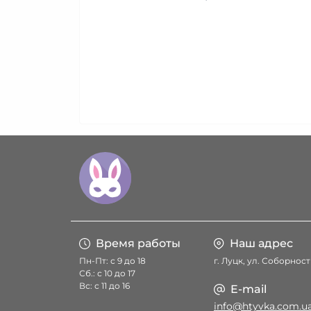
Время работы
Наш адрес
Пн-Пт: с 9 до 18
г. Луцк, ул. Соборност
Сб.: с 10 до 17
Вс: с 11 до 16
E-mail
info@htyvka.com.u