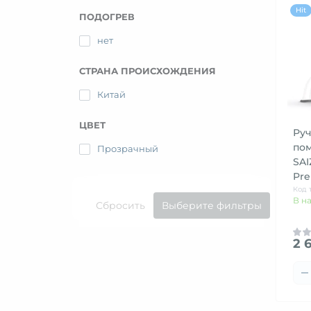
Hit
ПОДОГРЕВ
нет
СТРАНА ПРОИСХОЖДЕНИЯ
Китай
ЦВЕТ
Руч
пом
Прозрачный
SAI
Pr
Код 
В н
Сбросить
Выберите фильтры
2 