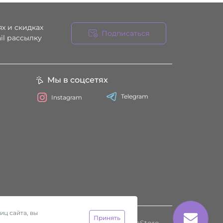
х и скидках
Подписаться
il рассылку
ния
Мы в соцсетях
Telegram
Instagram
иц сайта, вы
Принять