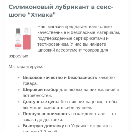
Силиконовый лубрикант в секс-
шопе “Хтивка”
Наш магазин предлагает вам только 
качественные и безопасные материалы, 
подтвержденные сертификатами и 
тестированием. У нас вы найдете 
широкий ассортимент товаров для 
взрослых
Мы гарантируем:
Высокое качество и безопасность
 каждого 
товара.
Широкий выбор
 для любых ваших желаний и 
потребностей.
Доступные цены
 без лишних наценок, чтобы 
вы могли позволить себе лучшее.
Полную анонимность
 на каждом этапе — от 
заказа до доставки.
Быструю доставку
 по Украине: отправка в 
течение 1-3 дней.