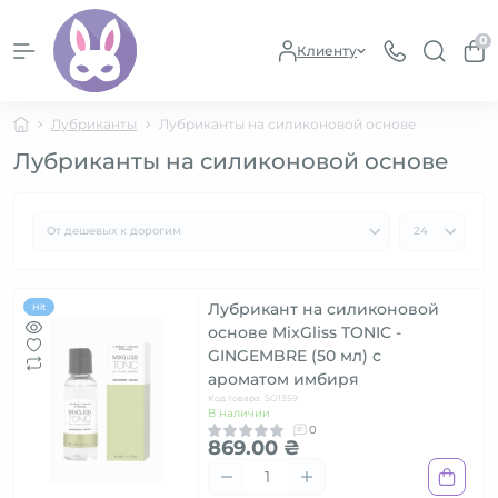
0
Клиенту
Лубриканты
Лубриканты на силиконовой основе
Лубриканты на силиконовой основе
Лубрикант на силиконовой
Hit
основе MixGliss TONIC -
GINGEMBRE (50 мл) с
ароматом имбиря
Код товара: SO1359
В наличии
0
869.00 ₴