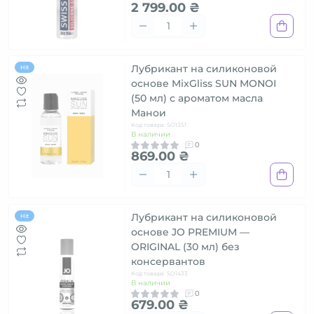
2 799.00 ₴
Лубрикант на силиконовой
Hit
основе MixGliss SUN MONOI
(50 мл) с ароматом масла
Манои
Код товара: SO1351
В наличии
0
869.00 ₴
Лубрикант на силиконовой
Hit
основе JO PREMIUM —
ORIGINAL (30 мл) без
консервантов
Код товара: SO1433
В наличии
0
679.00 ₴