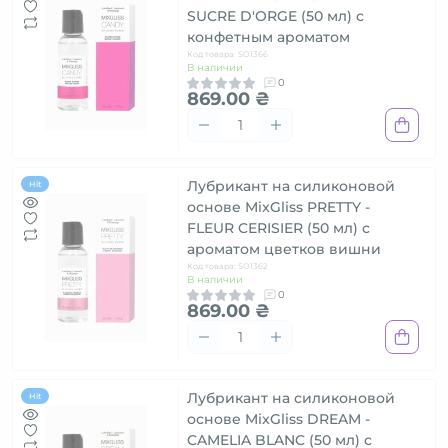
SUCRE D'ORGE (50 мл) с
конфетным ароматом
Код товара: SO1366
В наличии
0
869.00 ₴
Лубрикант на силиконовой
Hit
основе MixGliss PRETTY -
FLEUR CERISIER (50 мл) с
ароматом цветков вишни
Код товара: SO1362
В наличии
0
869.00 ₴
Лубрикант на силиконовой
Hit
основе MixGliss DREAM -
CAMELIA BLANC (50 мл) с