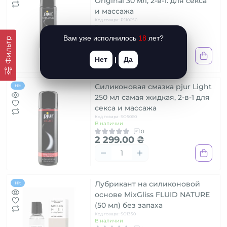
Original 30 мл, 2-в-1: для секса
и массажа
Код товара: PJ10050
В наличии
0
Вам уже исполнилось
18
лет?
Фильтр
329.00 ₴
Нет
|
Да
Силиконовая смазка pjur Light
Hit
250 мл самая жидкая, 2-в-1 для
секса и массажа
Код товара: SO5060
В наличии
0
2 299.00 ₴
Лубрикант на силиконовой
Hit
основе MixGliss FLUID NATURE
(50 мл) без запаха
Код товара: SO1350
В наличии