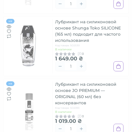
Лубрикант на силиконовой
Hit
основе Shunga Toko SILICONE
(165 мл) подходит для частого
использования
Код товара: SO2530
В наличии
0
1 649.00 ₴
Лубрикант на силиконовой
Hit
основе JO PREMIUM —
ORIGINAL (60 мл) без
консервантов
Код товара: SO2093
В наличии
0
1 019.00 ₴