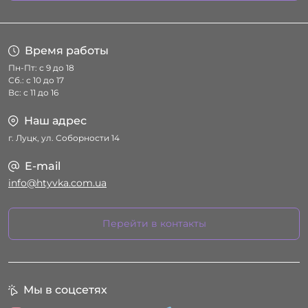
Условия соглашения
Время работы
Пн-Пт: с 9 до 18
Сб.: с 10 до 17
Вс: с 11 до 16
Наш адрес
г. Луцк, ул. Соборности 14
E-mail
info@htyvka.com.ua
Перейти в контакты
Мы в соцсетях