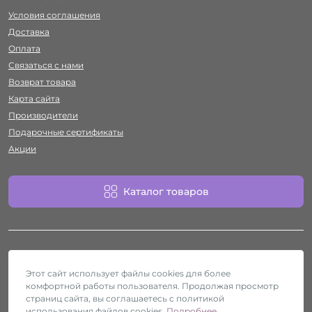
Условия соглашения
Доставка
Оплата
Связаться с нами
Возврат товара
Карта сайта
Производители
Подарочные сертификаты
Акции
Каталог товаров
Этот сайт использует файлы cookies для более
комфортной работы пользователя. Продолжая просмотр
Работает на
ocStore
страниц сайта, вы соглашаетесь с политикой
использования файлов cookies.
Подробнее