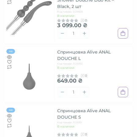
Shower Douche Duo Kit –
Black, 2 шт
Код товара: SO9858
В наличии
0
3 099.00 ₴
Спринцовка Alive ANAL
Hit
DOUCHE L
Код товара: SO5993
В наличии
0
649.00 ₴
Спринцовка Alive ANAL
Hit
DOUCHE S
Код товара: SO5991
В наличии
0