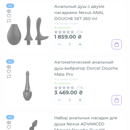
Анальный душ с двумя
Hit
насадками Nexus ANAL
DOUCHE SET 260 ml
Код товара: SO6642
В наличии
0
1 859.00 ₴
Автоматический анальный
Hit
душ-вибратор Dorcel Douche
Mate Pro
Код товара: SO5532
В наличии
0
3 469.00 ₴
Набор анальных насадок для
Hit
душа Nexus ADVANCED