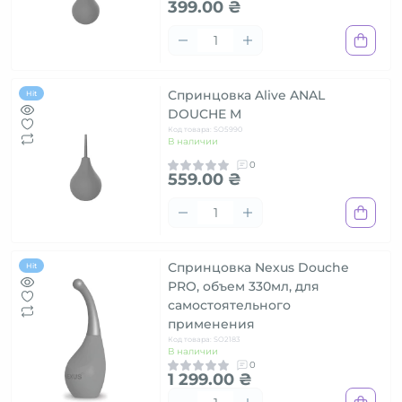
399.00 ₴
Спринцовка Alive ANAL
Hit
DOUCHE M
Код товара: SO5990
В наличии
0
559.00 ₴
Спринцовка Nexus Douche
Hit
PRO, объем 330мл, для
самостоятельного
применения
Код товара: SO2183
В наличии
0
1 299.00 ₴