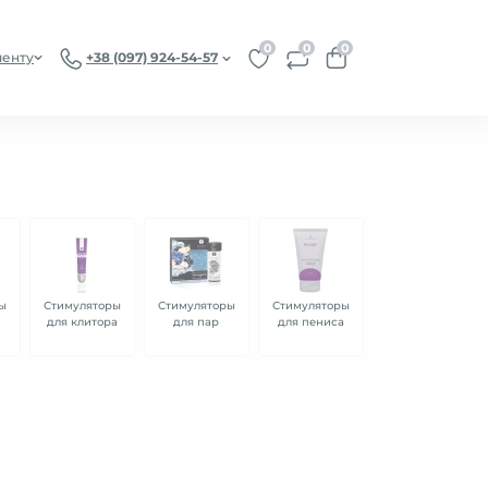
0
0
0
иенту
+38 (097) 924-54-57
ы
Стимуляторы
Стимуляторы
Стимуляторы
для клитора
для пар
для пениса