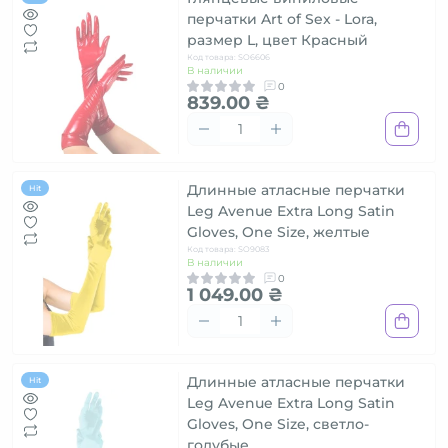
перчатки Art of Sex - Lora,
размер L, цвет Красный
Код товара: SO6606
В наличии
0
839.00 ₴
Длинные атласные перчатки
Hit
Leg Avenue Extra Long Satin
Gloves, One Size, желтые
Код товара: SO9083
В наличии
0
1 049.00 ₴
Длинные атласные перчатки
Hit
Leg Avenue Extra Long Satin
Gloves, One Size, светло-
голубые