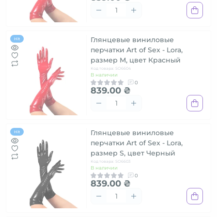
Глянцевые виниловые
Hit
перчатки Art of Sex - Lora,
размер М, цвет Красный
Код товара: SO6604
В наличии
0
839.00 ₴
Глянцевые виниловые
Hit
перчатки Art of Sex - Lora,
размер S, цвет Черный
Код товара: SO6603
В наличии
0
839.00 ₴