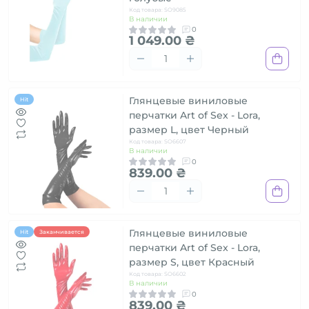
Код товара: SO9085
В наличии
0
1 049.00 ₴
Глянцевые виниловые
Hit
перчатки Art of Sex - Lora,
размер L, цвет Черный
Код товара: SO6607
В наличии
0
839.00 ₴
Глянцевые виниловые
Hit
Заканчивается
перчатки Art of Sex - Lora,
размер S, цвет Красный
Код товара: SO6602
В наличии
0
839.00 ₴