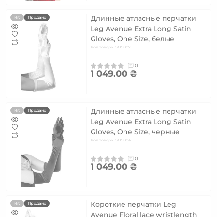
Длинные атласные перчатки
Hit
Продано
Leg Avenue Extra Long Satin
Gloves, One Size, белые
Код товара: SO9087
0
1 049.00 ₴
Длинные атласные перчатки
Hit
Продано
Leg Avenue Extra Long Satin
Gloves, One Size, черные
Код товара: SO9084
0
1 049.00 ₴
Короткие перчатки Leg
Hit
Продано
Avenue Floral lace wristlength