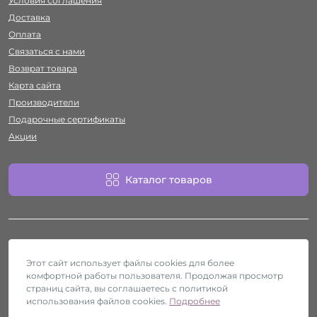
Условия соглашения
Доставка
Оплата
Связаться с нами
Возврат товара
Карта сайта
Производители
Подарочные сертификаты
Акции
Каталог товаров
Этот сайт использует файлы cookies для более
комфортной работы пользователя. Продолжая просмотр
Работает на
ocStore
страниц сайта, вы соглашаетесь с политикой
использования файлов cookies.
Секс-шоп Htyvka © 2026
Подробнее