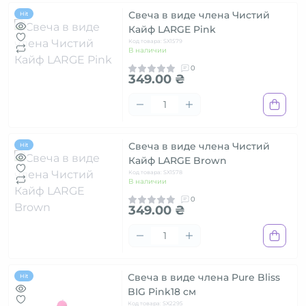
Свеча в виде члена Чистий
Hit
Кайф LARGE Pink
Код товара: SX1579
В наличии
0
349.00 ₴
Свеча в виде члена Чистий
Hit
Кайф LARGE Brown
Код товара: SX1578
В наличии
0
349.00 ₴
Свеча в виде члена Pure Bliss
Hit
BIG Pink18 см
Код товара: SX2295