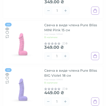
349.00 ₴
Свеча в виде члена Pure Bliss
Hit
MINI Pink 15 см
Код товара: SX1645
В наличии
0
349.00 ₴
Свеча в виде члена Pure Bliss
Hit
BIG Violet 18 см
Код товара: SX1655
В наличии
0
449.00 ₴