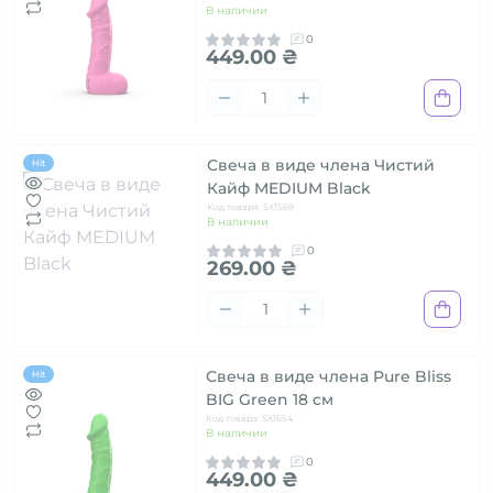
В наличии
0
449.00 ₴
Свеча в виде члена Чистий
Hit
Кайф MEDIUM Black
Код товара: SX1569
В наличии
0
269.00 ₴
Свеча в виде члена Pure Bliss
Hit
BIG Green 18 см
Код товара: SX1654
В наличии
0
449.00 ₴