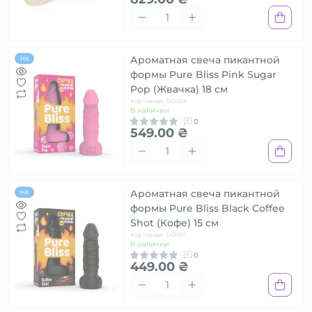
Ароматная свеча пикантной
Hit
формы Pure Bliss Pink Sugar
Pop (Жвачка) 18 см
Код товара: SX3038
В наличии
0
549.00 ₴
Ароматная свеча пикантной
Hit
формы Pure Bliss Black Coffee
Shot (Кофе) 15 см
Код товара: SX3031
В наличии
0
449.00 ₴