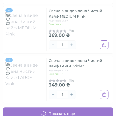
Свеча в виде члена Чистий
Hit
Кайф MEDIUM Pink
Код товара: SX1571
В наличии
0
269.00 ₴
Свеча в виде члена Чистий
Hit
Кайф LARGE Violet
Код товара: SX1584
В наличии
0
349.00 ₴
Показать еще