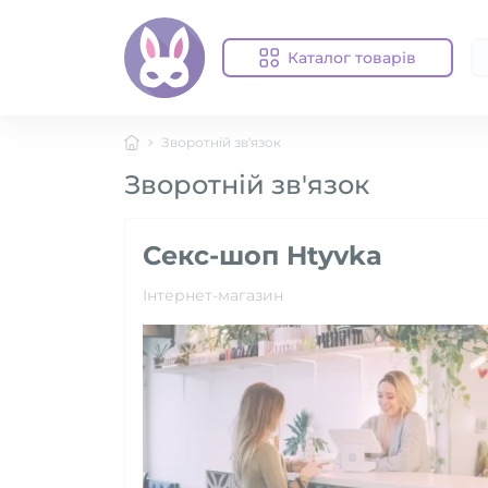
Каталог товарів
Зворотній зв'язок
Зворотній зв'язок
Секс-шоп Htyvka
Інтернет-магазин