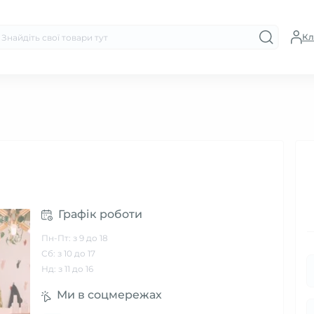
Кл
Графік роботи
Пн-Пт: з 9 до 18
Сб: з 10 до 17
Нд: з 11 до 16
Ми в соцмережах