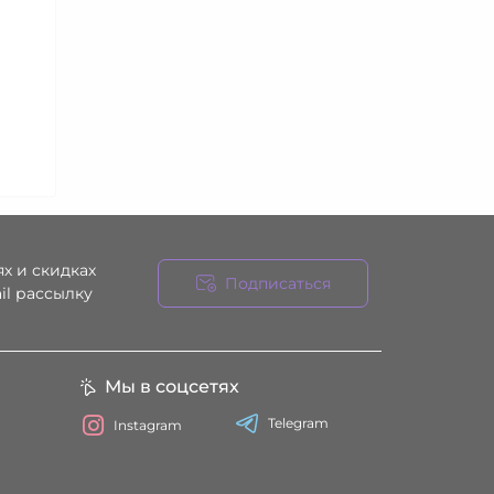
х и скидках
Подписаться
il рассылку
ния
Мы в соцсетях
Telegram
Instagram