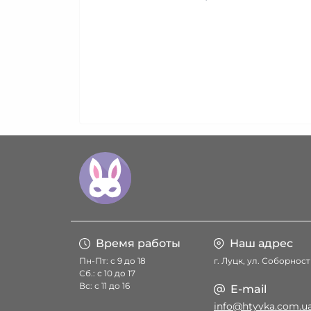
Время работы
Наш адрес
Пн-Пт: с 9 до 18
г. Луцк, ул. Соборност
Сб.: с 10 до 17
Вс: с 11 до 16
E-mail
info@htyvka.com.u