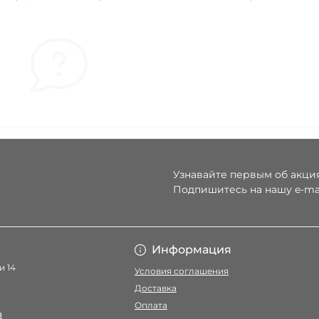
Узнавайте первым об акция
Подпишитесь на нашу e-ma
Условия соглаше
Информация
и 14
Условия соглашения
Доставка
Оплата
a