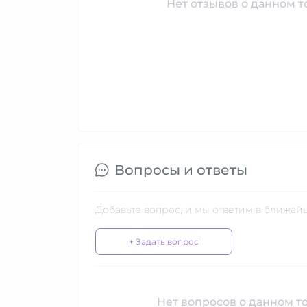
Нет отзывов о данном то
Вопросы и ответы
Добавьте вопрос, и мы ответим в ближай
+ Задать вопрос
Нет вопросов о данном то