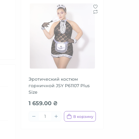
Эротический костюм
горничной JSY P61107 Plus
Size
1 659.00 ₴
В корзину