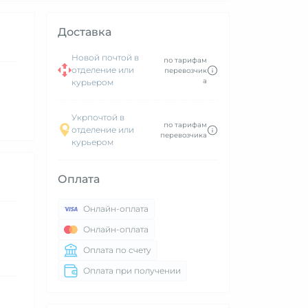
Доставка
Новой почтой в
по тарифам
отделение или
перевозчик
а
курьером
Укрпочтой в
по тарифам
отделение или
перевозчика
курьером
Оплата
Онлайн-оплата
Онлайн-оплата
Оплата по счету
Оплата при получении