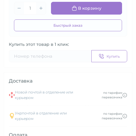
В корзину
Быстрый заказ
Купить этот товар в 1 клик:
Купить
Доставка
Новой почтой в отделение или
по тарифам
курьером
перевозчика
Укрпочтой в отделение или
по тарифам
курьером
перевозчика
Оплата