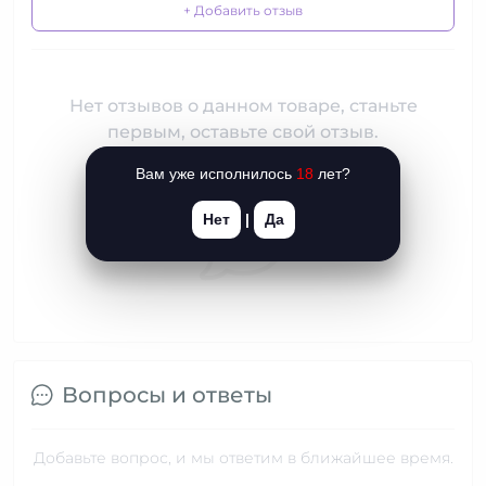
+ Добавить отзыв
Нет отзывов о данном товаре, станьте
первым, оставьте свой отзыв.
Вам уже исполнилось
18
лет?
Нет
|
Да
Вопросы и ответы
Добавьте вопрос, и мы ответим в ближайшее время.