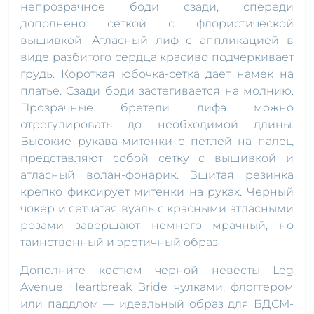
непрозрачное боди сзади, спереди
дополнено сеткой с флористической
вышивкой. Атласный лиф с аппликацией в
виде разбитого сердца красиво подчеркивает
грудь. Короткая юбочка-сетка дает намек на
платье. Сзади боди застегивается на молнию.
Прозрачные бретели лифа можно
отрегулировать до необходимой длины.
Высокие рукава-митенки с петлей на палец
представляют собой сетку с вышивкой и
атласный волан-фонарик. Вшитая резинка
крепко фиксирует митенки на руках. Черный
чокер и сетчатая вуаль с красными атласными
розами завершают немного мрачный, но
таинственный и эротичный образ.
Дополните костюм черной невесты Leg
Avenue Heartbreak Bride чулками, флоггером
или паддлом — идеальный образ для БДСМ-