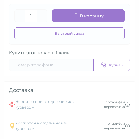
В корзину
Быстрый заказ
Купить этот товар в 1 клик:
Купить
Доставка
Новой почтой в отделение или
по тарифам
курьером
перевозчика
Укрпочтой в отделение или
по тарифам
курьером
перевозчика