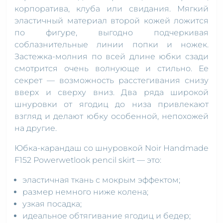
корпоратива, клуба или свидания. Мягкий
эластичный материал второй кожей ложится
по фигуре, выгодно подчеркивая
соблазнительные линии попки и ножек.
Застежка-молния по всей длине юбки сзади
смотрится очень волнующе и стильно. Ее
секрет — возможность расстегивания снизу
вверх и сверху вниз. Два ряда широкой
шнуровки от ягодиц до низа привлекают
взгляд и делают юбку особенной, непохожей
на другие.
Юбка-карандаш со шнуровкой Noir Handmade
F152 Powerwetlook pencil skirt — это:
эластичная ткань с мокрым эффектом;
размер немного ниже колена;
узкая посадка;
идеальное обтягивание ягодиц и бедер;