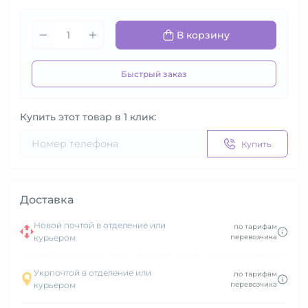
В корзину
Быстрый заказ
Купить этот товар в 1 клик:
Купить
Доставка
Новой почтой в отделение или
по тарифам
курьером
перевозчика
Укрпочтой в отделение или
по тарифам
курьером
перевозчика