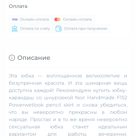
Оплата
Онлайн-оплата
Онлайн-оплата
Оплата по счету
Оплата при получении
Описание
Эта юбка — воплощенное великолепие и
безупречная красота. И эта шикарная вещь
доступна каждой! Рекомендуем купить юбку-
карандаш со шнуровкой Noir Handmade F152
Powerwetlook pencil skirt и снова убедиться,
что вы невероятно прекрасны в любом
наряде. Простая и в то же время невероятно
сексуальная юбка станет идеальным
вариантом для работы, вечеринки,