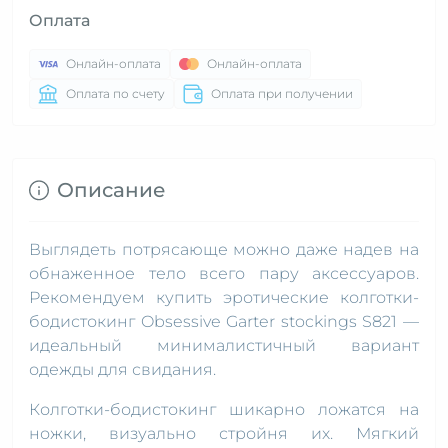
Оплата
Онлайн-оплата
Онлайн-оплата
Оплата по счету
Оплата при получении
Описание
Выглядеть потрясающе можно даже надев на
обнаженное тело всего пару аксессуаров.
Рекомендуем купить эротические колготки-
бодистокинг Obsessive Garter stockings S821 —
идеальный минималистичный вариант
одежды для свидания.
Колготки-бодистокинг шикарно ложатся на
ножки, визуально стройня их. Мягкий