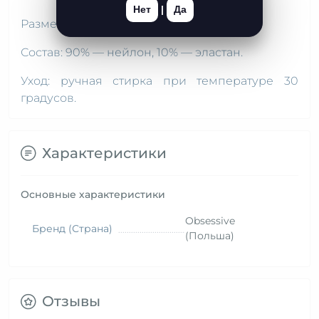
Нет
|
Да
Размер универсальный.
Состав: 90% — нейлон, 10% — эластан.
Уход: ручная стирка при температуре 30
градусов.
Характеристики
Основные характеристики
Obsessive
Бренд (Страна)
(Польша)
Отзывы