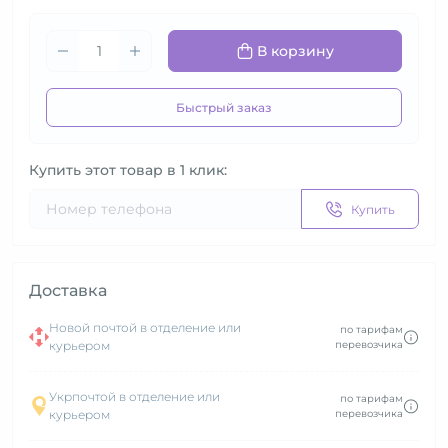
В корзину
Быстрый заказ
Купить этот товар в 1 клик:
Купить
Доставка
Новой почтой в отделение или
по тарифам
курьером
перевозчика
Укрпочтой в отделение или
по тарифам
курьером
перевозчика