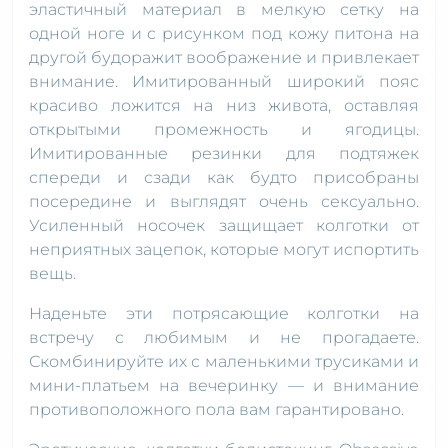
эластичный материал в мелкую сетку на
одной ноге и с рисунком под кожу питона на
другой будоражит воображение и привлекает
внимание. Имитированный широкий пояс
красиво ложится на низ живота, оставляя
открытыми промежность и ягодицы.
Имитированные резинки для подтяжек
спереди и сзади как будто присобраны
посередине и выглядят очень сексуально.
Усиленный носочек защищает колготки от
неприятных зацепок, которые могут испортить
вещь.
Наденьте эти потрясающие колготки на
встречу с любимым и не прогадаете.
Скомбинируйте их с маленькими трусиками и
мини-платьем на вечеринку — и внимание
противоположного пола вам гарантировано.