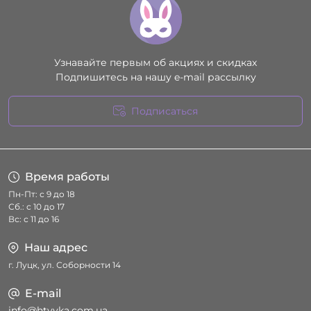
Узнавайте первым об акциях и скидках
Подпишитесь на нашу e-mail рассылку
Подписаться
Условия соглашения
Время работы
Пн-Пт: с 9 до 18
Сб.: с 10 до 17
Вс: с 11 до 16
Наш адрес
г. Луцк, ул. Соборности 14
E-mail
info@htyvka.com.ua