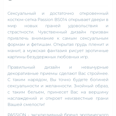
Сексуальный и достаточно откровенный
костюм-сетка Passion BS014 открывает двери в
мир новых граней удовольствия и
страстности. Чувственный дизайн призван
привлечь внимание к самым сексуальным
формам и фетишам. Открытая грудь пленит и
манит, а мужская фантазия рисует эротичные
картины безудержных любовных игр.
Правильный дизайн и невычурные
декоративные приемы сделают Вас стройнее.
С таким нарядом, Вы точно будете богиней
сексуальности и желанности. Знойный образ,
с таким бельем, принесет Вас на вершину
наслаждений и откроет неизвестные грани
Вашей смелости!
PASSION - эксклюзивный бренд эротического