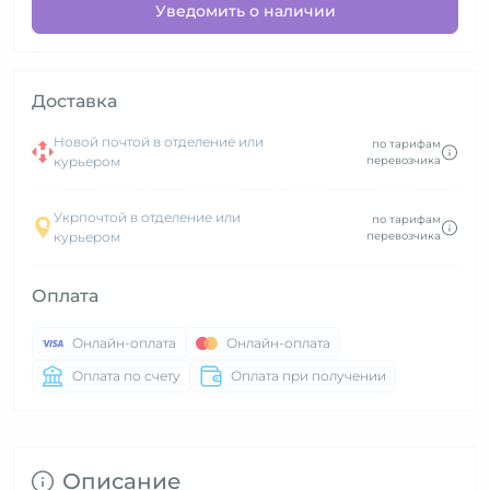
Уведомить о наличии
Доставка
Новой почтой в отделение или
по тарифам
курьером
перевозчика
Укрпочтой в отделение или
по тарифам
курьером
перевозчика
Оплата
Онлайн-оплата
Онлайн-оплата
Оплата по счету
Оплата при получении
Описание