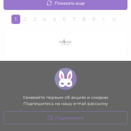
Показать еще
1
2
3
4
5
6
7
8
9
>
>|
Узнавайте первым об акциях и скидках
Подпишитесь на нашу e-mail рассылку
Подписаться
Условия соглашения