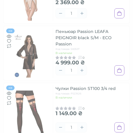
2 369.00 ₴
Пеньюар Passion LEAFA
Hit
PEIGNOIR black S/M - ECO
Passion
Код товара: SX0507
В наличии
0
4 999.00 ₴
Чулки Passion ST100 3/4 red
Hit
Код товара: PS23626
В наличии
0
1 149.00 ₴