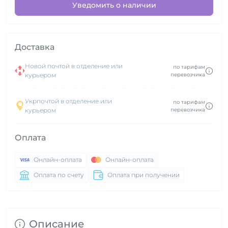
Уведомить о наличии
Доставка
Новой почтой в отделение или
по тарифам
курьером
перевозчика
Укрпочтой в отделение или
по тарифам
курьером
перевозчика
Оплата
Онлайн-оплата
Онлайн-оплата
Оплата по счету
Оплата при получении
Описание