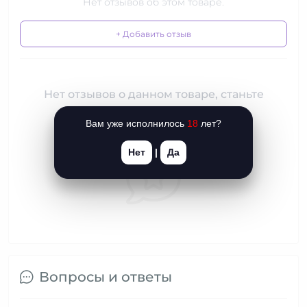
Нет отзывов об этом товаре.
+ Добавить отзыв
Нет отзывов о данном товаре, станьте
первым, оставьте свой отзыв.
Вам уже исполнилось
18
лет?
Нет
|
Да
Вопросы и ответы