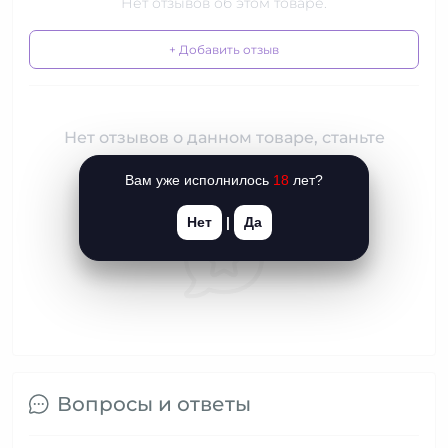
Нет отзывов об этом товаре.
+ Добавить отзыв
Нет отзывов о данном товаре, станьте
первым, оставьте свой отзыв.
Вам уже исполнилось
18
лет?
Нет
|
Да
Вопросы и ответы