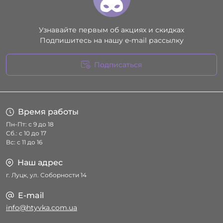
Узнавайте первым об акциях и скидках
Подпишитесь на нашу e-mail рассылку
Подписаться
Условия соглашения
Время работы
Пн-Пт: с 9 до 18
Сб.: с 10 до 17
Вс: с 11 до 16
Наш адрес
г. Луцк, ул. Соборности 14
E-mail
info@htyvka.com.ua