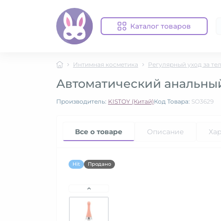
Каталог товаров
Интимная косметика
Регулярный уход за те
Автоматический анальный
Производитель:
KISTOY (Китай)
Код Товара:
SO3629
Все о товаре
Описание
Ха
Hit
Продано