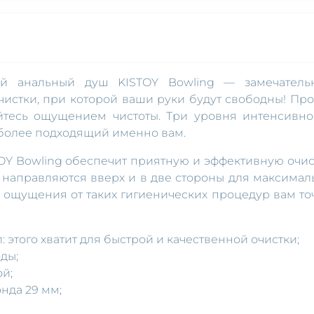
кий анальный душ KISTOY Bowling — замечатель
истки, при которой ваши руки будут свободны! Про
йтесь ощущением чистоты. Три уровня интенсивно
иболее подходящий именно вам.
OY Bowling обеспечит приятную и эффективную очис
 направляются вверх и в две стороны для максимал
, ощущения от таких гигиенических процедур вам то
 этого хватит для быстрой и качественной очистки;
ды;
й;
нда 29 мм;