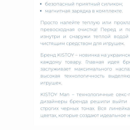
безопасный приятный силикон;
магнитная зарядка в комплекте.
Просто налейте теплую или прохла
превосходная очистка! Перед и п
изнутри и снаружи теплой водой
чистящим средством для игрушек.
Бренд KISTOY – новинка на украинс
каждому товару. Главная идея б
заслуживает максимального насл
высокая технологичность выделя
игрушек.
KISTOY Man – технологичные секс-
дизайнеры бренда решили выйти 
строгих черных тонах. Вся линей
цветах, которые создают идеальное 