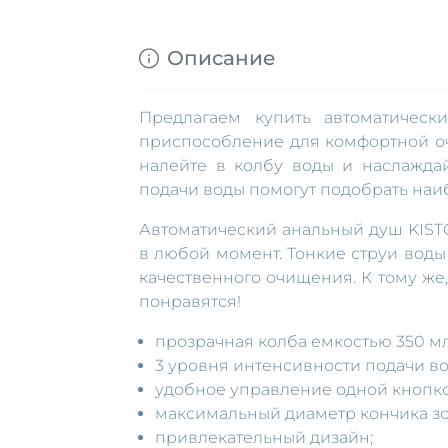
Описание
Предлагаем купить автоматичес
приспособление для комфортной оч
налейте в колбу воды и наслажда
подачи воды помогут подобрать на
Автоматический анальный душ KIST
в любой момент. Тонкие струи воды
качественного очищения. К тому же
понравятся!
прозрачная колба емкостью 350 мл:
3 уровня интенсивности подачи во
удобное управление одной кнопко
максимальный диаметр кончика зо
привлекательный дизайн;