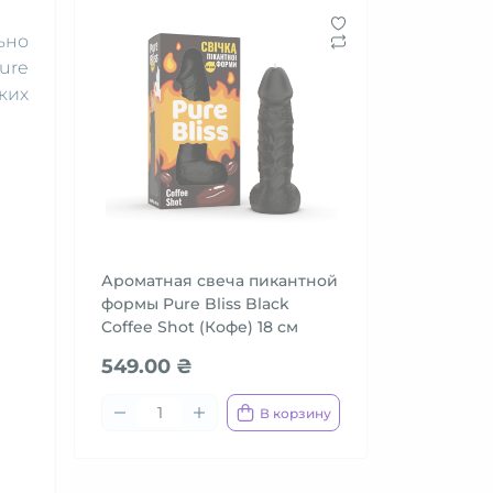
ьно
ure
ких
Ароматная свеча пикантной
формы Pure Bliss Black
Coffee Shot (Кофе) 18 см
549.00 ₴
В корзину