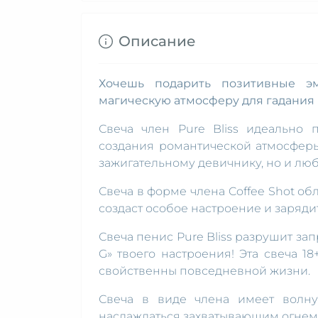
Описание
Хочешь подарить позитивные эм
магическую атмосферу для гадания 
Свеча член Pure Bliss идеально 
создания романтической атмосферы
зажигательному девичнику, но и лю
Свеча в форме члена Coffee Shot о
создаст особое настроение и заряди
Свеча пенис Pure Bliss разрушит зап
G» твоего настроения! Эта свеча 
свойственны повседневной жизни.
Свеча в виде члена имеет волну
наслаждаться захватывающим огнем