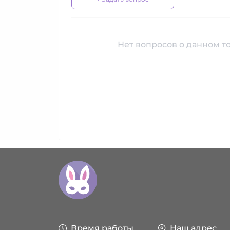
Нет вопросов о данном то
Время работы
Наш адрес