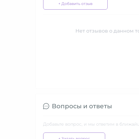
+ Добавить отзыв
Нет отзывов о данном то
Вопросы и ответы
Добавьте вопрос, и мы ответим в ближай
+ Задать вопрос