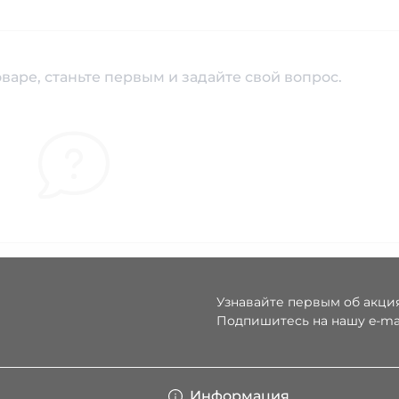
варе, станьте первым и задайте свой вопрос.
Узнавайте первым об акция
Подпишитесь на нашу e-ma
Условия соглаше
Информация