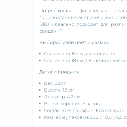
Потрясающая физическая реали
проработанные анатомические особе
Bliss идеально подходит для разли
свиданий.
Выбирай свой цвет и размер:
Свеча член 15 см для новичков.
Свеча член 18 см для ценителей в
Детали продукта:
Вес: 220 г
Высота: 18 см
Диаметр: 4,2 см
Время горения: 5 часов
Состав: 90% парафин, 10% стеарин
Размеры упаковки: 22,2 x 10,9 x 6,5 