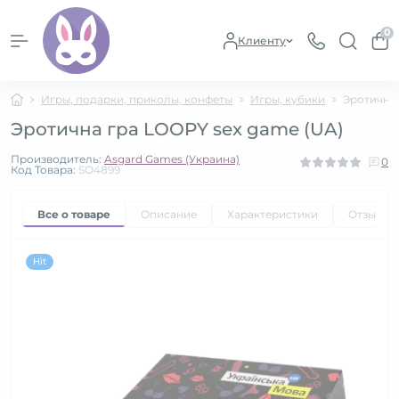
0
Клиенту
Игры, подарки, приколы, конфеты
Игры, кубики
Эротична 
Эротична гра LOOPY sex game (UA)
Производитель:
Asgard Games (Украина)
0
Код Товара:
SO4899
Все о товаре
Описание
Характеристики
Отзывы
Hit