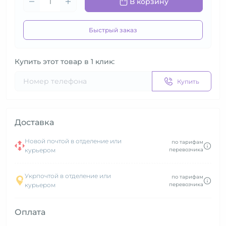
В корзину
Быстрый заказ
Купить этот товар в 1 клик:
Купить
Доставка
Новой почтой в отделение или
по тарифам
курьером
перевозчика
Укрпочтой в отделение или
по тарифам
курьером
перевозчика
Оплата