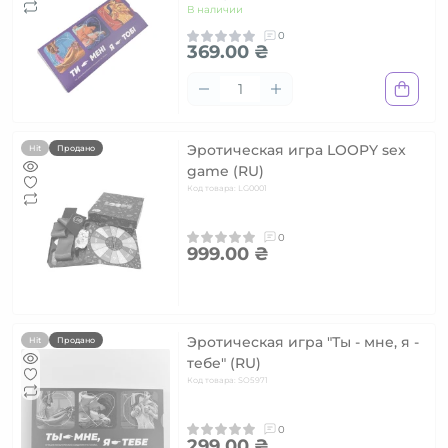
В наличии
0
369.00 ₴
Эротическая игра LOOPY sex
Hit
Продано
game (RU)
Код товара: LG0001
0
999.00 ₴
Эротическая игра "Ты - мне, я -
Hit
Продано
тебе" (RU)
Код товара: SO5971
0
299.00 ₴