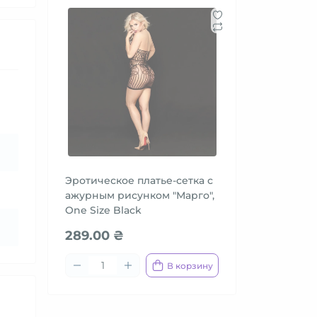
Эротическое платье-сетка с
ажурным рисунком "Марго",
One Size Black
289.00 ₴
В корзину