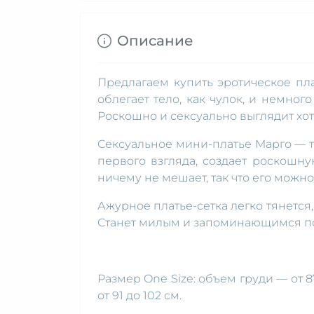
Описание
Предлагаем купить эротическое пл
облегает тело, как чулок, и немног
Роскошно и сексуально выглядит хоть
Сексуальное мини-платье Марго — т
первого взгляда, создает роскош
ничему не мешает, так что его можн
Ажурное платье-сетка легко тянется
Станет милым и запоминающимся п
Размер One Size: объем груди — от 8
от 91 до 102 см.