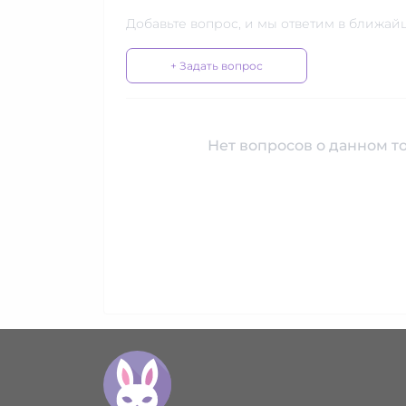
Добавьте вопрос, и мы ответим в ближай
+ Задать вопрос
Нет вопросов о данном то