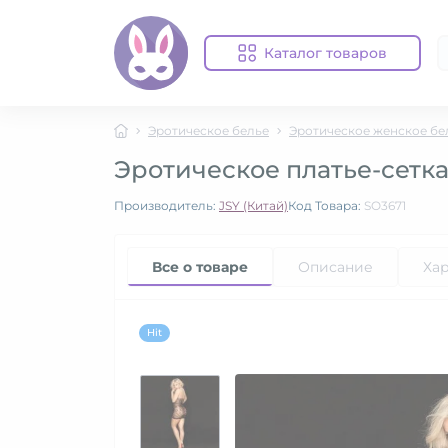
Каталог товаров
Эротическое белье
Эротическое женское бе
Эротическое платье-сетка
Производитель:
JSY (Китай)
Код Товара:
SO3671
Все о товаре
Описание
Ха
Hit