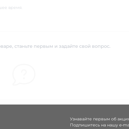
шее время.
варе, станьте первым и задайте свой вопрос.
Узнавайте первым об акция
Подпишитесь на нашу e-ma