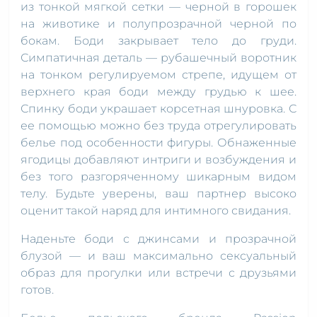
из тонкой мягкой сетки — черной в горошек
на животике и полупрозрачной черной по
бокам. Боди закрывает тело до груди.
Симпатичная деталь — рубашечный воротник
на тонком регулируемом стрепе, идущем от
верхнего края боди между грудью к шее.
Спинку боди украшает корсетная шнуровка. С
ее помощью можно без труда отрегулировать
белье под особенности фигуры. Обнаженные
ягодицы добавляют интриги и возбуждения и
без того разгоряченному шикарным видом
телу. Будьте уверены, ваш партнер высоко
оценит такой наряд для интимного свидания.
Наденьте боди с джинсами и прозрачной
блузой — и ваш максимально сексуальный
образ для прогулки или встречи с друзьями
готов.