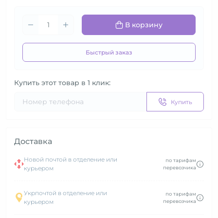
В корзину
Быстрый заказ
Купить этот товар в 1 клик:
Купить
Доставка
Новой почтой в отделение или
по тарифам
курьером
перевозчика
Укрпочтой в отделение или
по тарифам
курьером
перевозчика