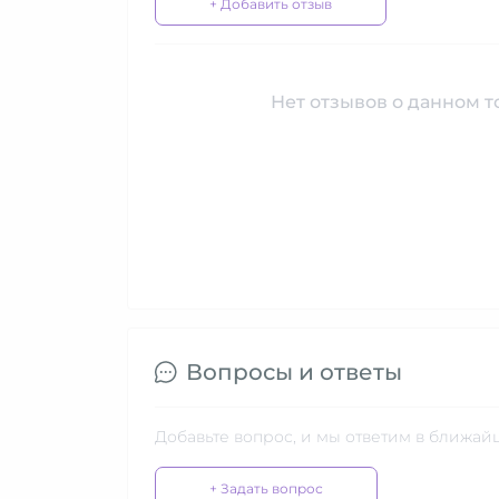
+ Добавить отзыв
Нет отзывов о данном то
Вопросы и ответы
Добавьте вопрос, и мы ответим в ближай
+ Задать вопрос