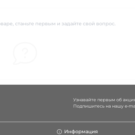
варе, станьте первым и задайте свой вопрос.
Узнавайте первым об акция
Подпишитесь на нашу e-ma
Условия соглаше
Информация