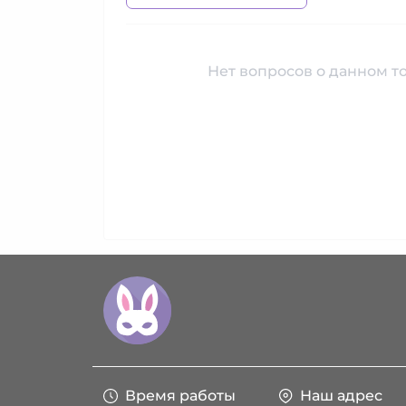
Нет вопросов о данном то
Время работы
Наш адрес