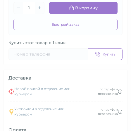
В корзину
Быстрый заказ
Купить этот товар в 1 клик:
Купить
Доставка
Новой почтой в отделение или
по тарифам
курьером
перевозчика
Укрпочтой в отделение или
по тарифам
курьером
перевозчика
Оплата