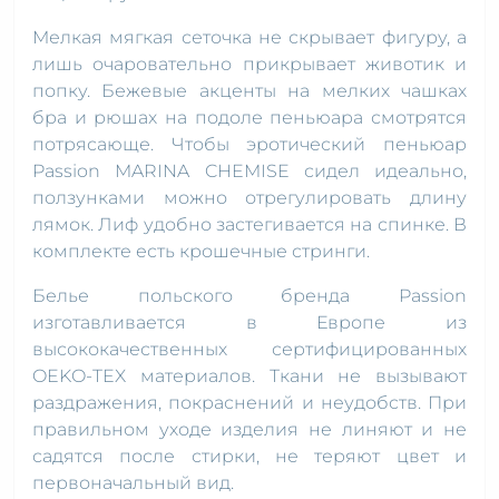
Мелкая мягкая сеточка не скрывает фигуру, а
лишь очаровательно прикрывает животик и
попку. Бежевые акценты на мелких чашках
бра и рюшах на подоле пеньюара смотрятся
потрясающе. Чтобы эротический пеньюар
Passion MARINA CHEMISE сидел идеально,
ползунками можно отрегулировать длину
лямок. Лиф удобно застегивается на спинке. В
комплекте есть крошечные стринги.
Белье польского бренда Passion
изготавливается в Европе из
высококачественных сертифицированных
OEKO-TEX материалов. Ткани не вызывают
раздражения, покраснений и неудобств. При
правильном уходе изделия не линяют и не
садятся после стирки, не теряют цвет и
первоначальный вид.