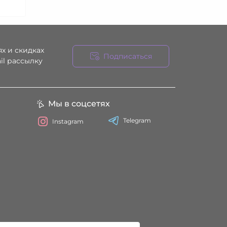
х и скидках
Подписаться
il рассылку
ния
Мы в соцсетях
Telegram
Instagram