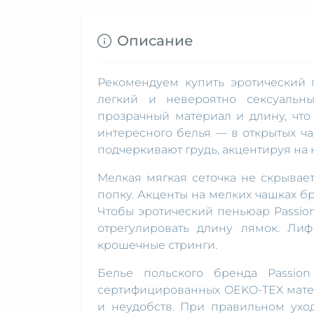
Описание
Рекомендуем купить эротический
легкий и невероятно сексуальн
прозрачный материал и длину, что
интересного белья — в открытых ч
подчеркивают грудь, акцентируя на
Мелкая мягкая сеточка не скрывае
попку. Акценты на мелких чашках б
Чтобы эротический пеньюар Passi
отрегулировать длину лямок. Лиф
крошечные стринги.
Белье польского бренда Passion
сертифицированных OEKO-TEX мате
и неудобств. При правильном ухо