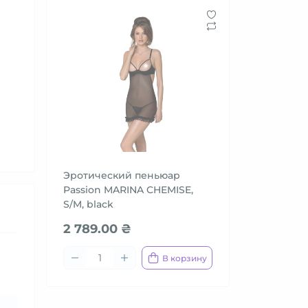
Эротический пеньюар
Passion MARINA CHEMISE,
S/M, black
2 789.00 ₴
В корзину