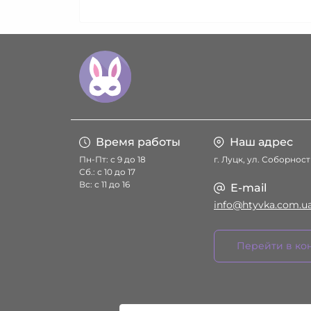
Время работы
Наш адрес
Пн-Пт: с 9 до 18
г. Луцк, ул. Соборност
Сб.: с 10 до 17
Вс: с 11 до 16
E-mail
info@htyvka.com.u
Перейти в ко