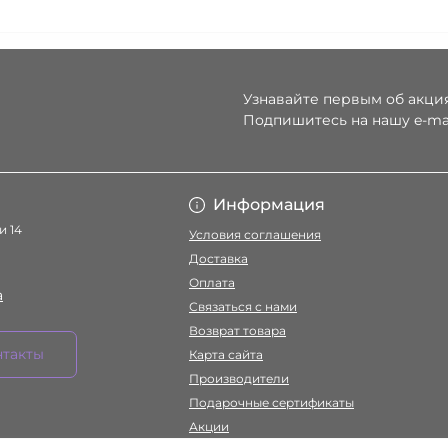
Узнавайте первым об акция
Подпишитесь на нашу e-ma
Условия соглаше
Информация
и 14
Условия соглашения
Доставка
Оплата
a
Связаться с нами
Возврат товара
нтакты
Карта сайта
Производители
Подарочные сертификаты
Акции