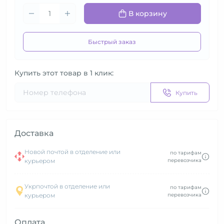
В корзину
Быстрый заказ
Купить этот товар в 1 клик:
Купить
Доставка
Новой почтой в отделение или
по тарифам
курьером
перевозчика
Укрпочтой в отделение или
по тарифам
курьером
перевозчика
Оплата