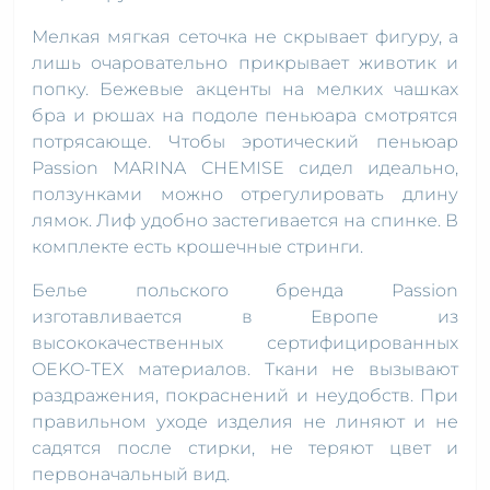
Мелкая мягкая сеточка не скрывает фигуру, а
лишь очаровательно прикрывает животик и
попку. Бежевые акценты на мелких чашках
бра и рюшах на подоле пеньюара смотрятся
потрясающе. Чтобы эротический пеньюар
Passion MARINA CHEMISE сидел идеально,
ползунками можно отрегулировать длину
лямок. Лиф удобно застегивается на спинке. В
комплекте есть крошечные стринги.
Белье польского бренда Passion
изготавливается в Европе из
высококачественных сертифицированных
OEKO-TEX материалов. Ткани не вызывают
раздражения, покраснений и неудобств. При
правильном уходе изделия не линяют и не
садятся после стирки, не теряют цвет и
первоначальный вид.