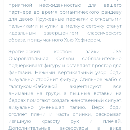
приятной неожиданностью для вашего
партнера во время романтического рандеву
для двоих. Кружевные перчатки с открытыми
пальчиками и чулки в мелкую сеточку станут
идеальным завершением классического
образа, придуманного Хью Хефнером.
Эротический костюм зайки JSY
Очаровательная Сильви соблазнительно
подчеркивает фигуру и оставляет простор для
фантазий. Нежный вертикальный узор боди
визуально стройнит фигуру. Стильное жабо с
галстуком-бабочкой акцентируют все
внимание на груди, а пышные вставки на
бедрах помогают создать женственный силуэт,
визуально уменьшая талию. Верх боди
оголяет плечи и часть спинки, раскрывая
изящную красоту рук и плечей.
Дополнительные аксессуары в виде