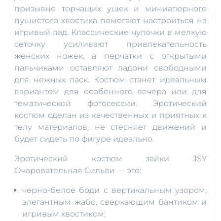
призывно торчащих ушек и миниатюрного
пушистого хвостика помогают настроиться на
игривый лад. Классические чулочки в мелкую
сеточку усиливают привлекательность
женских ножек, а перчатки с открытыми
пальчиками оставляют ладони свободными
для нежных ласк. Костюм станет идеальным
вариантом для особенного вечера или для
тематической фотосессии. Эротический
костюм сделан из качественных и приятных к
телу материалов, не стесняет движений и
будет сидеть по фигуре идеально.
Эротический костюм зайки JSY
Очаровательная Сильви — это:
черно-белое боди с вертикальным узором,
элегантным жабо, сверкающим бантиком и
игривым хвостиком;