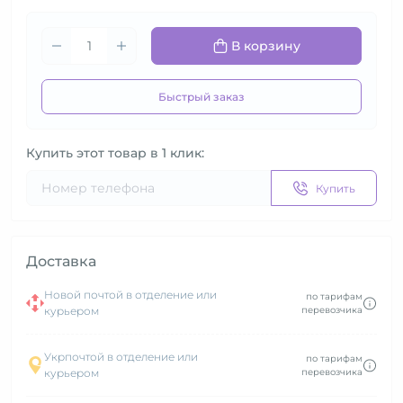
В корзину
Быстрый заказ
Купить этот товар в 1 клик:
Купить
Доставка
Новой почтой в отделение или
по тарифам
курьером
перевозчика
Укрпочтой в отделение или
по тарифам
курьером
перевозчика