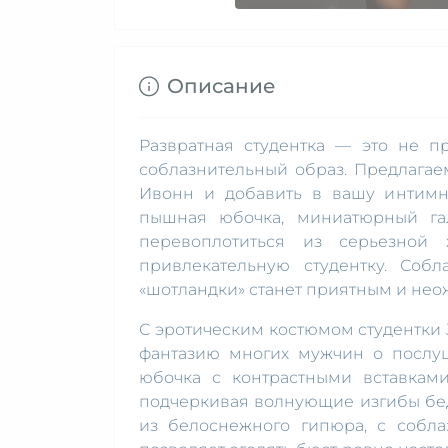
Описание
Развратная студентка — это не п
соблазнительный образ. Предлагае
Ивонн и добавить в вашу интимн
пышная юбочка, миниатюрный гал
перевоплотиться из серьезной
привлекательную студентку. Собл
«шотландки» станет приятным и не
С эротическим костюмом студентки 
фантазию многих мужчин о послу
юбочка с контрастными вставками
подчеркивая волнующие изгибы бе
из белоснежного гипюра, с собла