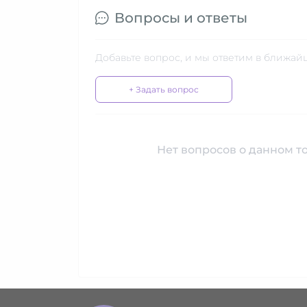
Вопросы и ответы
Добавьте вопрос, и мы ответим в ближай
+ Задать вопрос
Нет вопросов о данном то