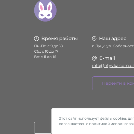
Время работы
Наш адрес
Пн-Пт: с 9 до 18
г. Луцк, ул. Соборност
Сб.: с 10 до 17
Вс: с 11 до 16
E-mail
info@htyvka.com.u
Перейти в ко
Этот сайт использует файлы cookies д
соглашаетесь с политикой использован