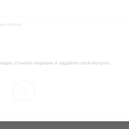
шее время.
варе, станьте первым и задайте свой вопрос.