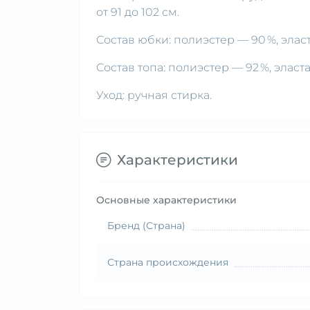
от 91 до 102 см.
Состав юбки: полиэстер — 90 %, эласт
Состав топа: полиэстер — 92 %, эласта
Уход: ручная стирка.
Характеристики
Основные характеристики
Бренд (Страна)
Страна происхождения