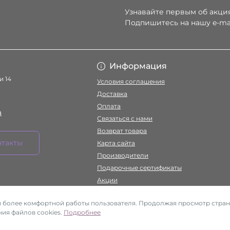
Узнавайте первым об акция
Подпишитесь на нашу e-ma
Условия соглаше
Информация
и 14
Условия соглашения
Доставка
Оплата
a
Связаться с нами
Возврат товара
нтакты
Карта сайта
Производители
Подарочные сертификаты
Акции
ля более комфортной работы пользователя. Продолжая просмотр стран
ия файлов cookies.
Подробнее