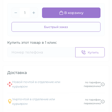
В корзину
Быстрый заказ
Купить этот товар в 1 клик:
Купить
Доставка
Новой почтой в отделение или
по тарифам
курьером
перевозчика
Укрпочтой в отделение или
по тарифам
курьером
перевозчика