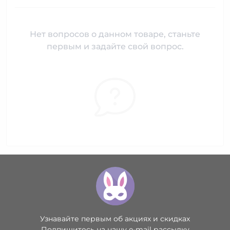
Нет вопросов о данном товаре, станьте
первым и задайте свой вопрос.
Узнавайте первым об акциях и скидках
Подпишитесь на нашу e-mail рассылку