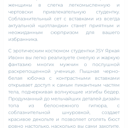
женщины в слегка легкомысленную и
чертовски привлекательную студентку.
Соблазнительный сет с вставками из всегда
актуальной «шотландки» станет приятным и
неожиданным сюрпризом для вашего
избранника.
С эротическим костюмом студентки JSY Яркая
Ивонн вы легко реализуете смелую и жаркую
фантазию многих мужчин о послушной
раскрепощенной ученице. Пышная черно-
белая юбочка с контрастными вставками
открывает доступ к самым пикантным частям
тела, подчеркивая волнующие изгибы бедер.
Продуманный до мельчайших деталей дизайн
топа из белоснежного гипюра, с
соблазнительной шнуровкой, создает
красивое декольте и позволяет оголять бюст
ровно настолько, насколько вы сами захотите.