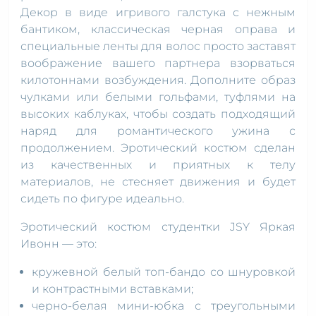
Декор в виде игривого галстука с нежным
бантиком, классическая черная оправа и
специальные ленты для волос просто заставят
воображение вашего партнера взорваться
килотоннами возбуждения. Дополните образ
чулками или белыми гольфами, туфлями на
высоких каблуках, чтобы создать подходящий
наряд для романтического ужина с
продолжением. Эротический костюм сделан
из качественных и приятных к телу
материалов, не стесняет движения и будет
сидеть по фигуре идеально.
Эротический костюм студентки JSY Яркая
Ивонн — это:
кружевной белый топ-бандо со шнуровкой
и контрастными вставками;
черно-белая мини-юбка с треугольными