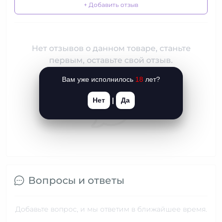
+ Добавить отзыв
Нет отзывов о данном товаре, станьте
первым, оставьте свой отзыв.
Вам уже исполнилось
18
лет?
Нет
|
Да
Вопросы и ответы
Добавьте вопрос, и мы ответим в ближайшее время.