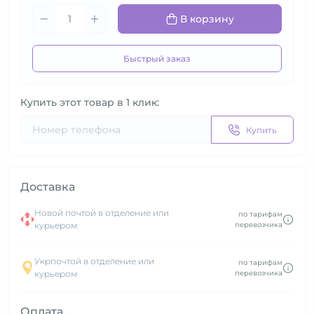
В корзину
Быстрый заказ
Купить этот товар в 1 клик:
Купить
Доставка
Новой почтой в отделение или
по тарифам
курьером
перевозчика
Укрпочтой в отделение или
по тарифам
курьером
перевозчика
Оплата