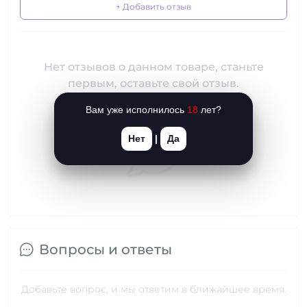
+ Добавить отзыв
Нет отзывов о данном товаре, станьте
первым, оставьте свой отзыв.
Вам уже исполнилось
18
лет?
Нет
|
Да
Вопросы и ответы
Добавьте вопрос, и мы ответим в ближайшее время.