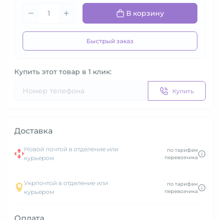
В корзину
Быстрый заказ
Купить этот товар в 1 клик:
Купить
Доставка
Новой почтой в отделение или
по тарифам
курьером
перевозчика
Укрпочтой в отделение или
по тарифам
курьером
перевозчика
Оплата