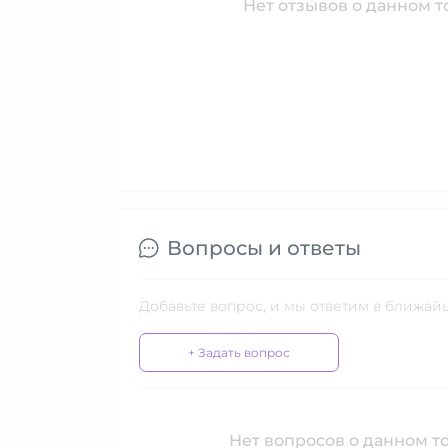
Нет отзывов о данном то
Вопросы и ответы
Добавьте вопрос, и мы ответим в ближай
+ Задать вопрос
Нет вопросов о данном то