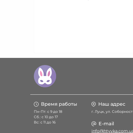
Время работы
Наш адрес
Пн-Пт: с 9 до 18
г. Луцк, ул. Соборност
Сб.: с 10 до 17
Вс: с 11 до 16
E-mail
info@htyvka.com.u