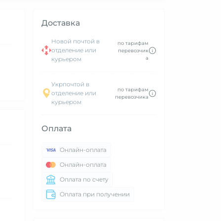
Доставка
Новой почтой в
по тарифам
отделение или
перевозчик
а
курьером
Укрпочтой в
по тарифам
отделение или
перевозчика
курьером
Оплата
Онлайн-оплата
Онлайн-оплата
Оплата по счету
Оплата при получении