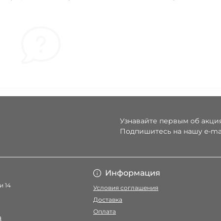
Узнавайте первым об акция
Подпишитесь на нашу e-ma
Условия соглаше
Информация
и 14
Условия соглашения
Доставка
Оплата
a