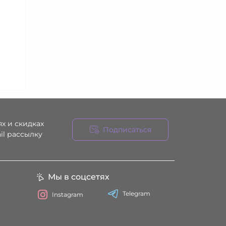
х и скидках
Подписаться
il рассылку
ния
Мы в соцсетях
Telegram
Instagram