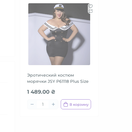
Эротический костюм
морячки JSY P61118 Plus Size
1 489.00 ₴
В корзину