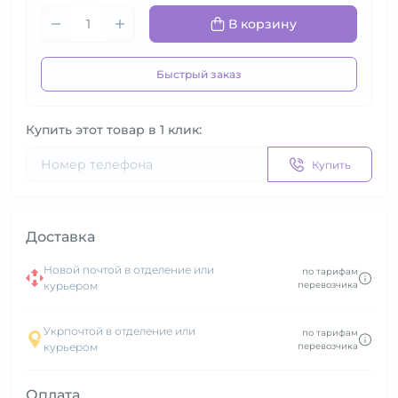
В корзину
Быстрый заказ
Купить этот товар в 1 клик:
Купить
Доставка
Новой почтой в отделение или
по тарифам
курьером
перевозчика
Укрпочтой в отделение или
по тарифам
курьером
перевозчика
Оплата