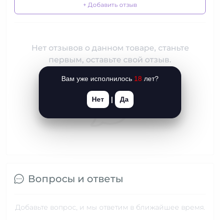
+ Добавить отзыв
Нет отзывов о данном товаре, станьте
первым, оставьте свой отзыв.
Вам уже исполнилось
18
лет?
Нет
|
Да
Вопросы и ответы
Добавьте вопрос, и мы ответим в ближайшее время.