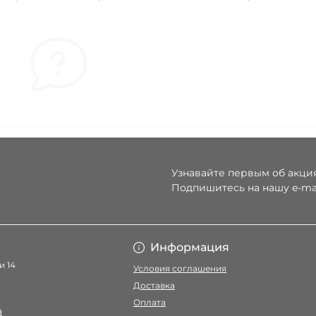
Узнавайте первым об акция
Подпишитесь на нашу e-ma
Условия соглаше
Информация
и 14
Условия соглашения
Доставка
Оплата
a