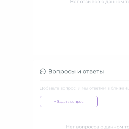
Нет отзывов о данном то
Вопросы и ответы
Добавьте вопрос, и мы ответим в ближай
+ Задать вопрос
Нет вопросов о данном то