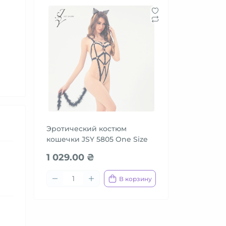
Эротический костюм
кошечки JSY 5805 One Size
1 029.00 ₴
В корзину