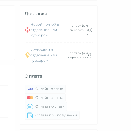
Доставка
Новой почтой в
по тарифам
отделение или
перевозчик
а
курьером
Укрпочтой в
по тарифам
отделение или
перевозчика
курьером
Оплата
Онлайн-оплата
Онлайн-оплата
Оплата по счету
Оплата при получении