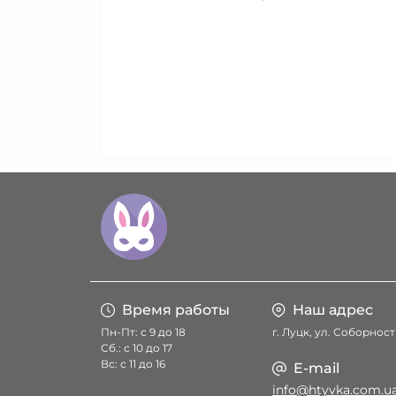
Время работы
Наш адрес
Пн-Пт: с 9 до 18
г. Луцк, ул. Соборност
Сб.: с 10 до 17
Вс: с 11 до 16
E-mail
info@htyvka.com.u