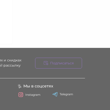
х и скидках
Подписаться
il рассылку
ния
Мы в соцсетях
Telegram
Instagram