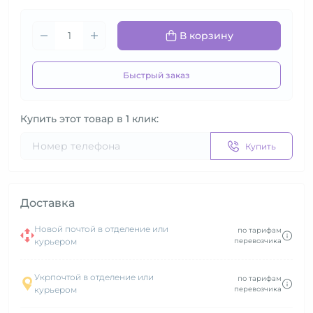
В корзину
Быстрый заказ
Купить этот товар в 1 клик:
Купить
Доставка
Новой почтой в отделение или
по тарифам
курьером
перевозчика
Укрпочтой в отделение или
по тарифам
курьером
перевозчика