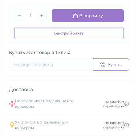
В корзину
Быстрый заказ
Купить этот товар в 1 клик:
Купить
Доставка
Новой почтой в отделение или
по тарифам
курьером
перевозчика
Укрпочтой в отделение или
по тарифам
курьером
перевозчика