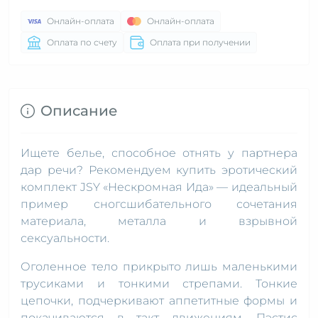
Онлайн-оплата
Онлайн-оплата
Оплата по счету
Оплата при получении
Описание
Ищете белье, способное отнять у партнера
дар речи? Рекомендуем купить эротический
комплект JSY «Нескромная Ида» — идеальный
пример сногсшибательного сочетания
материала, металла и взрывной
сексуальности.
Оголенное тело прикрыто лишь маленькими
трусиками и тонкими стрепами. Тонкие
цепочки, подчеркивают аппетитные формы и
покачиваются в такт движениям. Пэстис