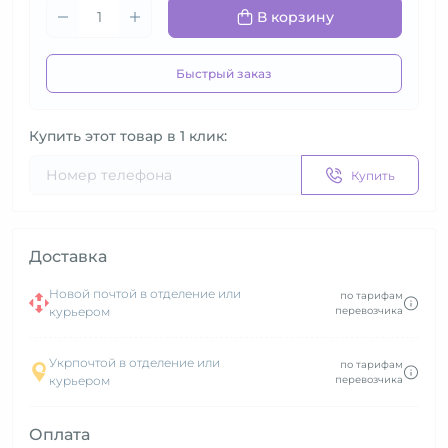
В корзину
Быстрый заказ
Купить этот товар в 1 клик:
Купить
Доставка
Новой почтой в отделение или
по тарифам
курьером
перевозчика
Укрпочтой в отделение или
по тарифам
курьером
перевозчика
Оплата