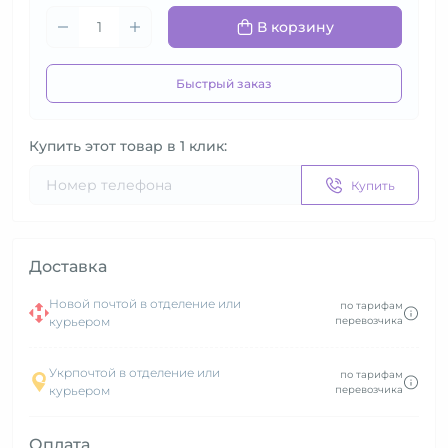
В корзину
Быстрый заказ
Купить этот товар в 1 клик:
Купить
Доставка
Новой почтой в отделение или
по тарифам
курьером
перевозчика
Укрпочтой в отделение или
по тарифам
курьером
перевозчика
Оплата