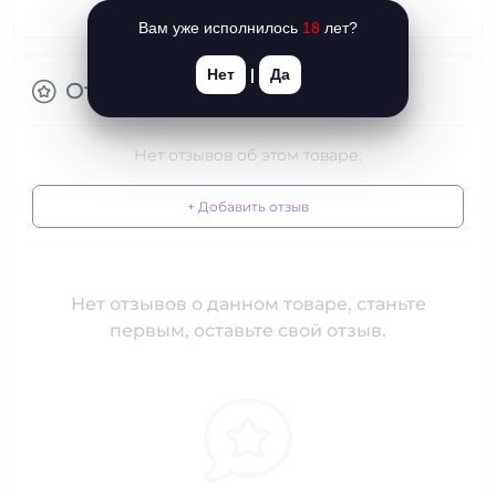
Вам уже исполнилось
18
лет?
Нет
|
Да
Отзывы
Нет отзывов об этом товаре.
+ Добавить отзыв
Нет отзывов о данном товаре, станьте
первым, оставьте свой отзыв.