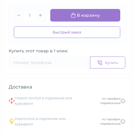
В корзину
Быстрый заказ
Купить этот товар в 1 клик:
Купить
Доставка
Новой почтой в отделение или
по тарифам
курьером
перевозчика
Укрпочтой в отделение или
по тарифам
курьером
перевозчика