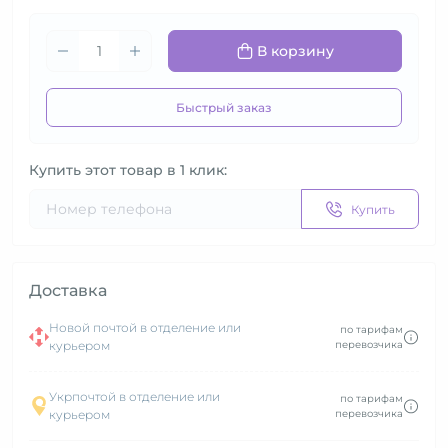
В корзину
Быстрый заказ
Купить этот товар в 1 клик:
Купить
Доставка
Новой почтой в отделение или
по тарифам
курьером
перевозчика
Укрпочтой в отделение или
по тарифам
курьером
перевозчика