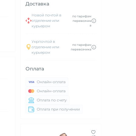
Доставка
Новой почтой в
по тарифам
отделение или
перевозчик
а
курьером
Укрпочтой в
по тарифам
отделение или
перевозчика
курьером
Оплата
Онлайн-оплата
Онлайн-оплата
Оплата по счету
Оплата при получении