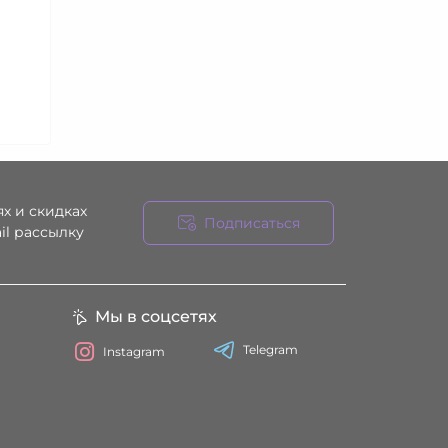
х и скидках
Подписаться
il рассылку
ния
Мы в соцсетях
Telegram
Instagram