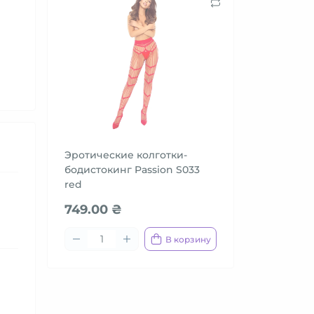
Эротические колготки-
бодистокинг Passion S033
red
749.00 ₴
В корзину