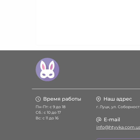
Время работы
Наш адрес
Пн-Пт: с 9 до 18
г. Луцк, ул. Соборност
Сб.: с 10 до 17
Вс: с 11 до 16
E-mail
info@htyvka.com.u