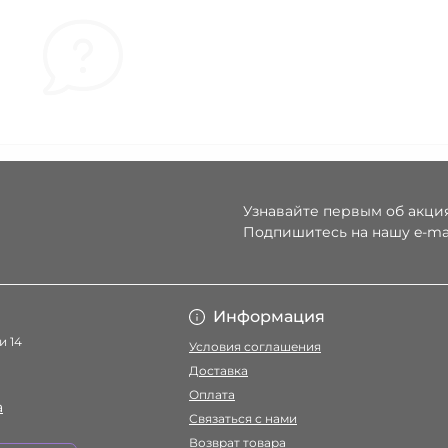
Узнавайте первым об акция
Подпишитесь на нашу e-ma
Условия соглаше
Информация
и 14
Условия соглашения
Доставка
Оплата
a
Связаться с нами
Возврат товара