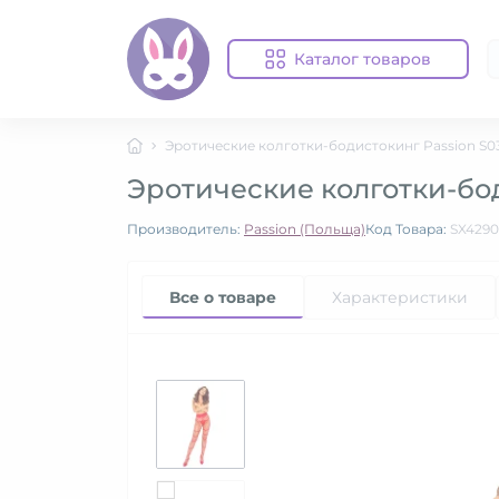
Каталог товаров
Эротические колготки-бодистокинг Passion S03
Эротические колготки-бод
Производитель:
Passion (Польща)
Код Товара:
SX4290
Все о товаре
Характеристики