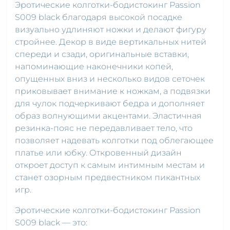
Эротические колготки-бодистокинг Passion
S009 black благодаря высокой посадке
визуально удлиняют ножки и делают фигуру
стройнее. Декор в виде вертикальных нитей
спереди и сзади, оригинальные вставки,
напоминающие наконечники копей,
опущенных вниз и несколько видов сеточек
приковывает внимание к ножкам, а подвязки
для чулок подчеркивают бедра и дополняет
образ волнующими акцентами. Эластичная
резинка-пояс не передавливает тело, что
позволяет надевать колготки под облегающее
платье или юбку. Откровенный дизайн
откроет доступ к самым интимным местам и
станет озорным предвестником пикантных
игр.
Эротические колготки-бодистокинг Passion
S009 black — это: