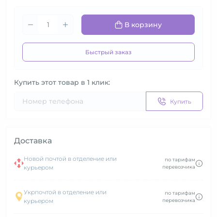
В корзину
Быстрый заказ
Купить этот товар в 1 клик:
Купить
Доставка
Новой почтой в отделение или
по тарифам
курьером
перевозчика
Укрпочтой в отделение или
по тарифам
курьером
перевозчика