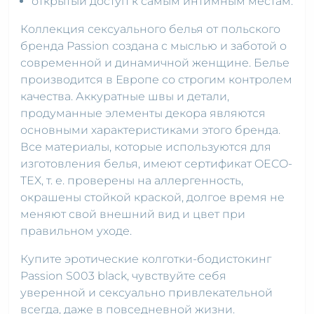
открытый доступ к самым интимным местам.
Коллекция сексуального белья от польского
бренда Passion создана с мыслью и заботой о
современной и динамичной женщине. Белье
производится в Европе со строгим контролем
качества. Аккуратные швы и детали,
продуманные элементы декора являются
основными характеристиками этого бренда.
Все материалы, которые используются для
изготовления белья, имеют сертификат OECO-
TEX, т. е. проверены на аллергенность,
окрашены стойкой краской, долгое время не
меняют свой внешний вид и цвет при
правильном уходе.
Купите эротические колготки-бодистокинг
Passion S003 black, чувствуйте себя
уверенной и сексуально привлекательной
всегда, даже в повседневной жизни.