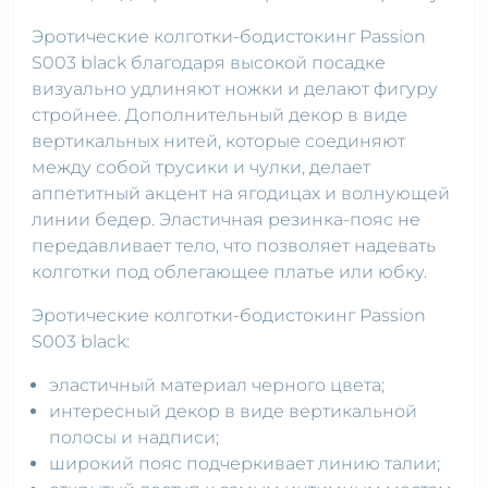
Эротические колготки-бодистокинг Passion
S003 black благодаря высокой посадке
визуально удлиняют ножки и делают фигуру
стройнее. Дополнительный декор в виде
вертикальных нитей, которые соединяют
между собой трусики и чулки, делает
аппетитный акцент на ягодицах и волнующей
линии бедер. Эластичная резинка-пояс не
передавливает тело, что позволяет надевать
колготки под облегающее платье или юбку.
Эротические колготки-бодистокинг Passion
S003 black:
эластичный материал черного цвета;
интересный декор в виде вертикальной
полосы и надписи;
широкий пояс подчеркивает линию талии;