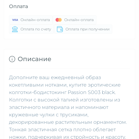
Оплата
Онлайн-оплата
Онлайн-оплата
Оплата по счету
Оплата при получении
Описание
Дополните ваш ежедневный образ
кокетливыми нотками, купите эротические
колготки-бодистокинг Passion S003 black.
Колготки с высокой талией изготовлены из
эластичного материала и напоминают
кружевные чулки с трусиками,
декорированные растительным орнаментом.
Тонкая эластичная сетка плотно облегает
ножки, подчеркивая их стройность и красоту.