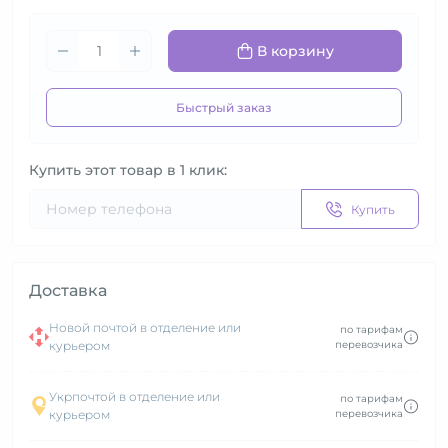
В корзину
Быстрый заказ
Купить этот товар в 1 клик:
Купить
Доставка
Новой почтой в отделение или
по тарифам
курьером
перевозчика
Укрпочтой в отделение или
по тарифам
курьером
перевозчика