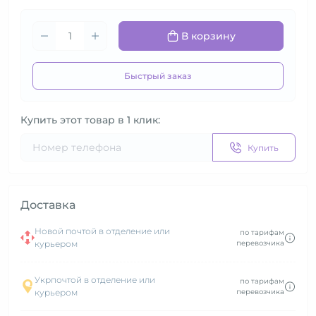
В корзину
Быстрый заказ
Купить этот товар в 1 клик:
Купить
Доставка
Новой почтой в отделение или
по тарифам
курьером
перевозчика
Укрпочтой в отделение или
по тарифам
курьером
перевозчика