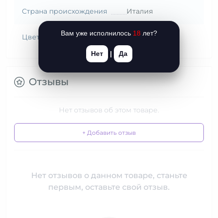
Страна происхождения
Италия
Вам уже исполнилось
18
лет?
Цвет
Красный
Нет
|
Да
Отзывы
Нет отзывов об этом товаре.
+ Добавить отзыв
Нет отзывов о данном товаре, станьте
первым, оставьте свой отзыв.